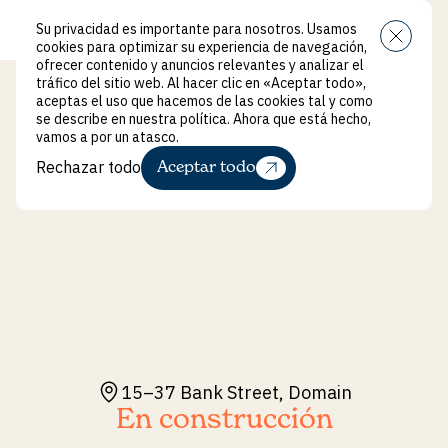
Su privacidad es importante para nosotros. Usamos
Menú
cookies para optimizar su experiencia de navegación,
ofrecer contenido y anuncios relevantes y analizar el
tráfico del sitio web. Al hacer clic en «Aceptar todo»,
aceptas el uso que hacemos de las cookies tal y como
se describe en nuestra política. Ahora que está hecho,
vamos a por un atasco.
Rechazar todo
Aceptar todo
Rechazar todo
15–37 Bank Street, Domain
En construcción