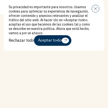
Su privacidad es importante para nosotros. Usamos
Menú
cookies para optimizar su experiencia de navegación,
ofrecer contenido y anuncios relevantes y analizar el
tráfico del sitio web. Al hacer clic en «Aceptar todo»,
aceptas el uso que hacemos de las cookies tal y como
se describe en nuestra política. Ahora que está hecho,
vamos a por un atasco.
Rechazar todo
Aceptar todo
Domain
Estudios amplios For 
Rechazar todo
Estudios amplios