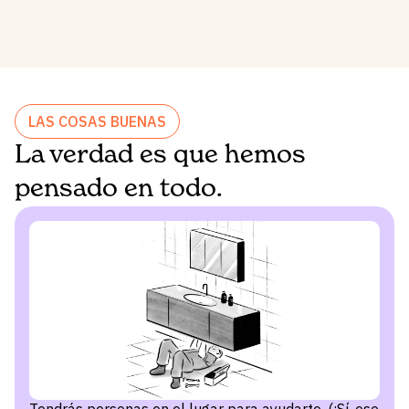
LAS COSAS BUENAS
La verdad es que hemos
pensado en todo.
Tendrás personas en el lugar para ayudarte. (¡Sí, eso