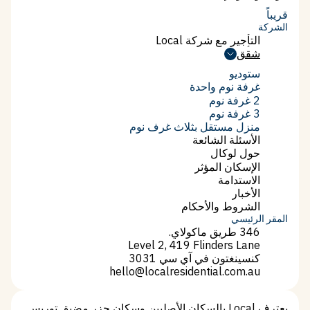
نيو ساوث ويلز
قريباً
الشركة
التأجير مع شركة Local
التأجير مع شركة Local
شقق
شقق
ستوديو
ستوديو
غرفة نوم واحدة
غرفة نوم واحدة
2 غرفة نوم
2 غرفة نوم
3 غرفة نوم
3 غرفة نوم
منزل مستقل بثلاث غرف نوم
منزل مستقل بثلاث غرف نوم
الأسئلة الشائعة
الأسئلة الشائعة
حول لوكال
حول لوكال
الإسكان المؤثر
الإسكان المؤثر
الاستدامة
الاستدامة
الأخبار
الأخبار
الشروط والأحكام
الشروط والأحكام
المقر الرئيسي
346 طريق ماكولاي.
Level 2, 419 Flinders Lane
كنسينغتون في آي سي 3031
hello@localresidential.com.au
hello@localresidential.com.au
يعترف Local بالسكان الأصليين وسكان جزر مضيق توريس