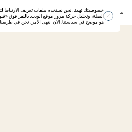
خصوصيتك تهمنا. نحن نستخدم ملفات تعريف الارتباط لتح
مواقع
تأجير
حول لوكال
الإسكان المؤثر
الاستدامة
الأخبار
بوابة ال
الصلة، وتحليل حركة مرور موقع الويب. بالنقر فوق «قبو
مواقع
تأجير
حول لوكال
الإسكان المؤثر
الاستدامة
الأخبار
بوابة ال
هو موضح في سياستنا. الآن انتهى الأمر، نحن في طريقنا