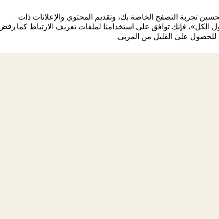
سين تجربة التصفح الخاصة بك، وتقديم المحتوى والإعلانات ذات
مقيمين
شاهد الشقق المتاحة
رفض 
ل الكل»، فإنك توافق على استخدامنا لملفات تعريف الارتباط كما
مقيمين
رفض 
 للحصول على القليل من المربى.