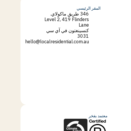
المقر الرئيسي
346 طريق ماكولاي.
Level 2, 419 Flinders
Lane
كنسينغتون في آي سي
3031
hello@localresidential.com.au
hello@localresidential.com.au
معتمد بفخر