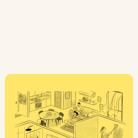
بوكس هيل
شقق سكنية
تحقق من موقعنا
Gallery