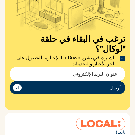
شارك هذا المنشور
ترغب في البقاء في حلقة
"لوكال"؟
اشترك في نشرة Lo-Down الإخبارية للحصول على
آخر الأخبار والتحديثات
BOX HILL
في الصحافة
الاستدامة والتأثير
أرسل
July 2026
تابعنا!