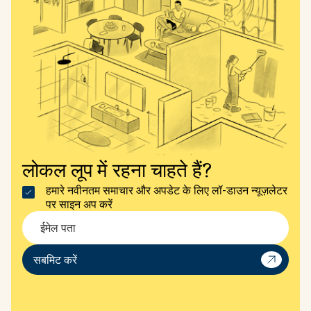
इस पोस्ट को शेयर करें
लोकल लूप में रहना चाहते हैं?
हमारे नवीनतम समाचार और अपडेट के लिए लॉ-डाउन न्यूज़लेटर
पर साइन अप करें
बॉक्स हिल
प्रेस में
स्थिरता और प्रभाव
सबमिट करें