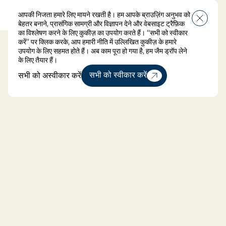
आपकी निजता हमारे लिए मायने रखती है। हम आपके ब्राउज़िंग अनुभव को
मेन्यू
बंद करें
बेहतर बनाने, प्रासंगिक सामग्री और विज्ञापन देने और वेबसाइट ट्रैफ़िक
का विश्लेषण करने के लिए कुकीज़ का उपयोग करते हैं। “सभी को स्वीकार
करें” पर क्लिक करके, आप हमारी नीति में उल्लिखित कुकीज़ के हमारे
उपयोग के लिए सहमत होते हैं। अब काम पूरा हो गया है, हम जैम ड्रॉप लेने
के लिए तैयार हैं।
सभी को अस्वीकार करें
सभी को स्वीकार करें
सभी को अस्वीकार करें
Enquire now