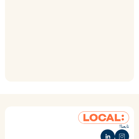
تابعنا!