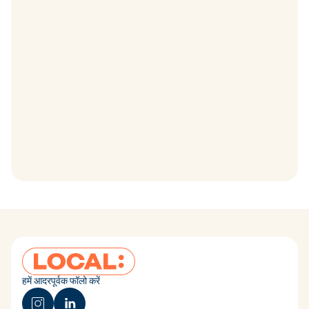
हमें आदरपूर्वक फॉलो करें