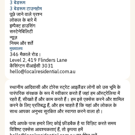
2 बेडरूम
3 बेडरूम
3 बेडरूम
3 बेडरूम टाउनहोम
3 बेडरूम टाउनहोम
पूछे जाने वाले प्रश्न
पूछे जाने वाले प्रश्न
लोकल के बारे में
लोकल के बारे में
इम्पैक्ट हाउसिंग
इम्पैक्ट हाउसिंग
सस्टेनेबिलिटी
सस्टेनेबिलिटी
न्यूज़
न्यूज़
नियम और शर्तें
नियम और शर्तें
मुख्यालय
346 मैकाले रोड।
Level 2, 419 Flinders Lane
केंसिंग्टन वीआईसी 3031
hello@localresidential.com.au
hello@localresidential.com.au
स्थानीय आदिवासी और टोरेस स्ट्रेट आइलैंडर लोगों को उस भूमि के
पारंपरिक संरक्षक के रूप में स्वीकार करते हैं जहां हम ऑस्ट्रेलिया में
रहते हैं, सीखते हैं और काम करते हैं। हम इसे एक्सेस करने और शामिल
करने के लिए प्रतिबद्ध हैं, और हम चाहते हैं कि यहां और लोकल के
साथ आपका अनुभव सुरक्षित और स्वागत करने वाला हो।
यदि आपके पास हमारे लिए कोई फ़ीडबैक है या विज़िट करते समय
विशिष्ट एक्सेस आवश्यकताएं हैं, तो कृपया हमें