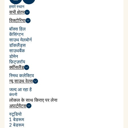
हमारे स्थान
सभी क्षेत्र
सभी क्षेत्र
विक्टोरिया
विक्टोरिया
बॉक्स हिल
बॉक्स हिल
केंसिंग्टन
केंसिंग्टन
साउथ मेलबोर्न
साउथ मेलबोर्न
डॉकलैंड्स
डॉकलैंड्स
साउथबैंक
साउथबैंक
डोमेन
डोमेन
फ़िट्ज़रॉय
फ़िट्ज़रॉय
क्वींसलैंड
क्वींसलैंड
स्मिथ कलेक्टिव
स्मिथ कलेक्टिव
न्यू साउथ वेल्स
न्यू साउथ वेल्स
जल्द आ रहा है
कंपनी
लोकल के साथ किराए पर लेना
लोकल के साथ किराए पर लेना
अपार्टमेंट्स
अपार्टमेंट्स
स्टूडियो
स्टूडियो
1 बेडरूम
1 बेडरूम
2 बेडरूम