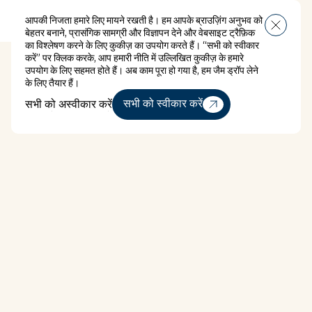
आपकी निजता हमारे लिए मायने रखती है। हम आपके ब्राउज़िंग अनुभव को
मेन्यू
बेहतर बनाने, प्रासंगिक सामग्री और विज्ञापन देने और वेबसाइट ट्रैफ़िक
का विश्लेषण करने के लिए कुकीज़ का उपयोग करते हैं। “सभी को स्वीकार
करें” पर क्लिक करके, आप हमारी नीति में उल्लिखित कुकीज़ के हमारे
उपयोग के लिए सहमत होते हैं। अब काम पूरा हो गया है, हम जैम ड्रॉप लेने
के लिए तैयार हैं।
सभी को अस्वीकार करें
सभी को स्वीकार करें
सभी को अस्वीकार करें
डोमेन
एक बेडरूम अपार्टमेंट For Rent
एक बेडरूम अपार्टमेंट